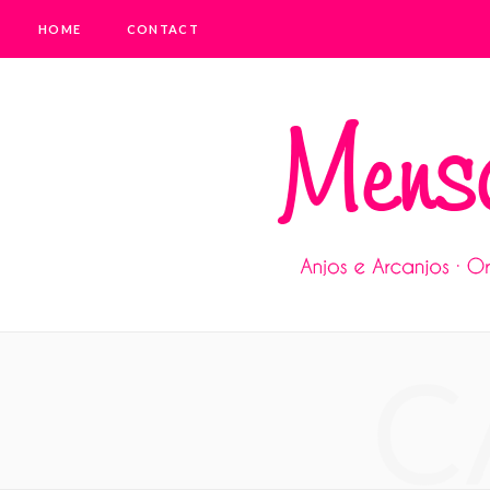
HOME
CONTACT
C