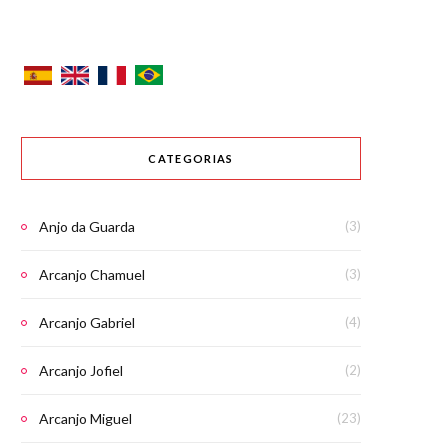
CATEGORIAS
Anjo da Guarda
(3)
Arcanjo Chamuel
(3)
Arcanjo Gabriel
(4)
Arcanjo Jofiel
(2)
Arcanjo Miguel
(23)