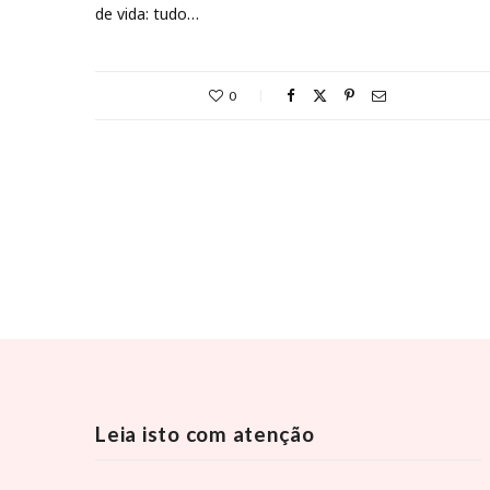
de vida: tudo…
0
Leia isto com atenção