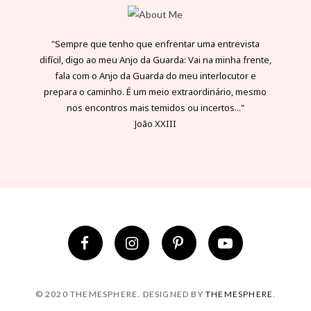
"Sempre que tenho que enfrentar uma entrevista
difícil, digo ao meu Anjo da Guarda: Vai na minha frente,
fala com o Anjo da Guarda do meu interlocutor e
prepara o caminho. É um meio extraordinário, mesmo
nos encontros mais temidos ou incertos..."
João XXIII
© 2020 THEMESPHERE. DESIGNED BY
THEMESPHERE
.