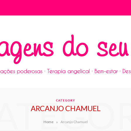
ATEGO
CATEGORY
ARCANJO CHAMUEL
»
Home
Arcanjo Chamuel