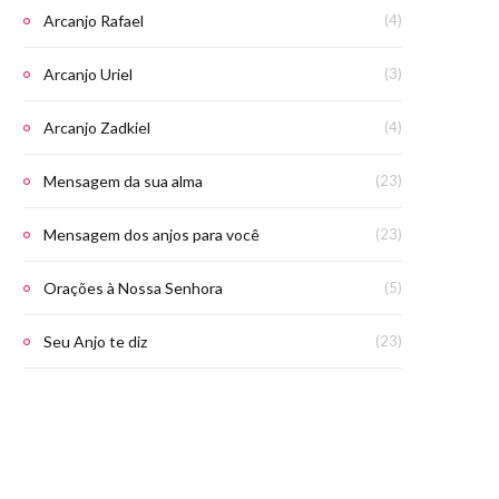
Arcanjo Rafael
(4)
Arcanjo Uriel
(3)
Arcanjo Zadkiel
(4)
Mensagem da sua alma
(23)
Mensagem dos anjos para você
(23)
Orações à Nossa Senhora
(5)
Seu Anjo te diz
(23)