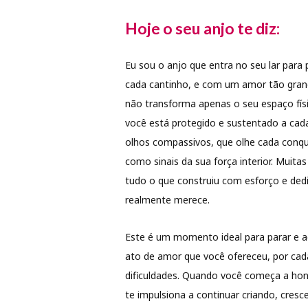
Hoje o seu anjo te diz:
Eu sou o anjo que entra no seu lar para
cada cantinho, e com um amor tão grand
não transforma apenas o seu espaço fí
você está protegido e sustentado a cad
olhos compassivos, que olhe cada conqu
como sinais da sua força interior. Muita
tudo o que construiu com esforço e ded
realmente merece.
Este é um momento ideal para parar e a
ato de amor que você ofereceu, por cad
dificuldades. Quando você começa a hon
te impulsiona a continuar criando, cre