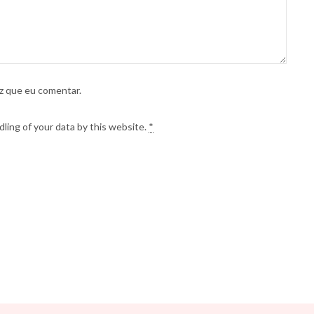
z que eu comentar.
ling of your data by this website.
*