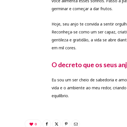
você alimenta esses sonhos. Passo a pa
germinar e começar a dar frutos.
Hoje, seu anjo te convida a sentir orgul
Reconheça-se como um ser capaz, criat
gentileza e gratidão, a vida se abre dian
em mil cores.
O decreto que os seus anj
Eu sou um ser cheio de sabedoria e amo
vida e o ambiente ao meu redor, criando 
equilíbrio.
0