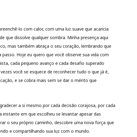
 preenchê-lo com calor, com uma luz suave que acaricia
e que dissolve qualquer sombra. Minha presença aqui
sico, mas também abraça o seu coração, lembrando que
a passo. Hoje eu quero que você observe sua vida com
ista, cada pequeno avanço e cada desafio superado
s vezes você se esquece de reconhecer tudo o que já é,
icação, e se cobra mais sem se dar o mérito que
gradecer a si mesmo por cada decisão corajosa, por cada
a instante em que escolheu se levantar apesar das
rar o seu próprio caminho, descobre uma nova força que
scendo e compartilhando sua luz com o mundo.