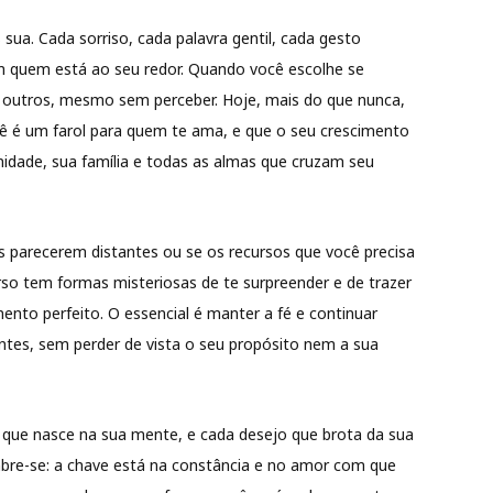
sua. Cada sorriso, cada palavra gentil, cada gesto
m quem está ao seu redor. Quando você escolhe se
 outros, mesmo sem perceber. Hoje, mais do que nunca,
ê é um farol para quem te ama, e que o seu crescimento
idade, sua família e todas as almas que cruzam seu
 parecerem distantes ou se os recursos que você precisa
so tem formas misteriosas de te surpreender e de trazer
nto perfeito. O essencial é manter a fé e continuar
tes, sem perder de vista o seu propósito nem a sua
o que nasce na sua mente, e cada desejo que brota da sua
bre-se: a chave está na constância e no amor com que