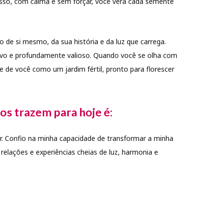
sso, com calma e sem forçar, você verá cada semente
ho de si mesmo, da sua história e da luz que carrega.
ivo e profundamente valioso. Quando você se olha com
te de você como um jardim fértil, pronto para florescer
os trazem para hoje é:
r. Confio na minha capacidade de transformar a minha
relações e experiências cheias de luz, harmonia e