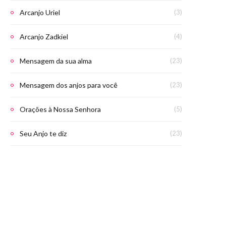
Arcanjo Uriel
(3)
Arcanjo Zadkiel
(4)
Mensagem da sua alma
(23)
Mensagem dos anjos para você
(23)
Orações à Nossa Senhora
(5)
Seu Anjo te diz
(23)