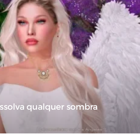
dissolva qualquer sombra