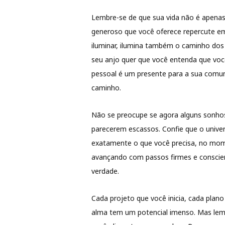
Lembre-se de que sua vida não é apenas 
generoso que você oferece repercute e
iluminar, ilumina também o caminho dos
seu anjo quer que você entenda que voc
pessoal é um presente para a sua comun
caminho.
Não se preocupe se agora alguns sonhos
parecerem escassos. Confie que o univer
exatamente o que você precisa, no mome
avançando com passos firmes e conscien
verdade.
Cada projeto que você inicia, cada plan
alma tem um potencial imenso. Mas lem