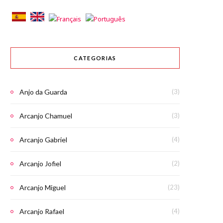
CATEGORIAS
Anjo da Guarda
(3)
Arcanjo Chamuel
(3)
Arcanjo Gabriel
(4)
Arcanjo Jofiel
(2)
Arcanjo Miguel
(23)
Arcanjo Rafael
(4)