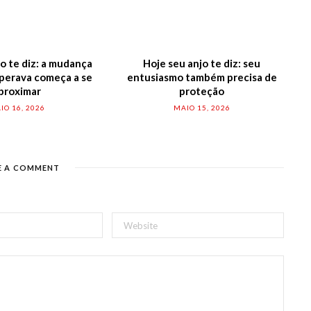
o te diz: a mudança
Hoje seu anjo te diz: seu
perava começa a se
entusiasmo também precisa de
proximar
proteção
IO 16, 2026
MAIO 15, 2026
E A COMMENT