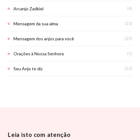
Arcanjo Zadkiel
(4)
Mensagem da sua alma
(23)
Mensagem dos anjos para você
(23)
Orações à Nossa Senhora
(5)
Seu Anjo te diz
(23)
Leia isto com atenção