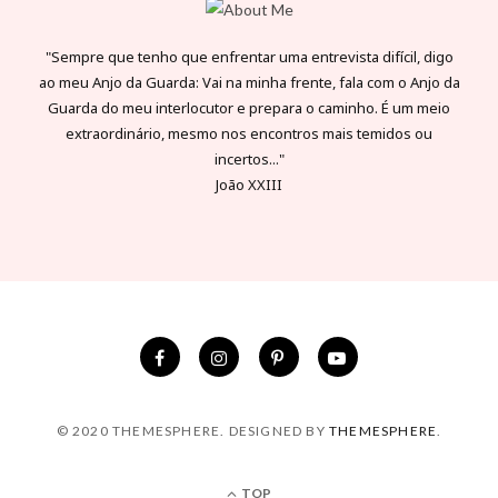
"Sempre que tenho que enfrentar uma entrevista difícil, digo
ao meu Anjo da Guarda: Vai na minha frente, fala com o Anjo da
Guarda do meu interlocutor e prepara o caminho. É um meio
extraordinário, mesmo nos encontros mais temidos ou
incertos..."
João XXIII
© 2020 THEMESPHERE. DESIGNED BY
THEMESPHERE
.
TOP