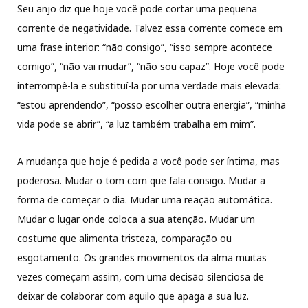
Seu anjo diz que hoje você pode cortar uma pequena
corrente de negatividade. Talvez essa corrente comece em
uma frase interior: “não consigo”, “isso sempre acontece
comigo”, “não vai mudar”, “não sou capaz”. Hoje você pode
interrompê-la e substituí-la por uma verdade mais elevada:
“estou aprendendo”, “posso escolher outra energia”, “minha
vida pode se abrir”, “a luz também trabalha em mim”.
A mudança que hoje é pedida a você pode ser íntima, mas
poderosa. Mudar o tom com que fala consigo. Mudar a
forma de começar o dia. Mudar uma reação automática.
Mudar o lugar onde coloca a sua atenção. Mudar um
costume que alimenta tristeza, comparação ou
esgotamento. Os grandes movimentos da alma muitas
vezes começam assim, com uma decisão silenciosa de
deixar de colaborar com aquilo que apaga a sua luz.