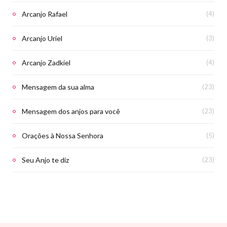
Arcanjo Rafael
(4)
Arcanjo Uriel
(3)
Arcanjo Zadkiel
(4)
Mensagem da sua alma
(23)
Mensagem dos anjos para você
(23)
Orações à Nossa Senhora
(5)
Seu Anjo te diz
(23)