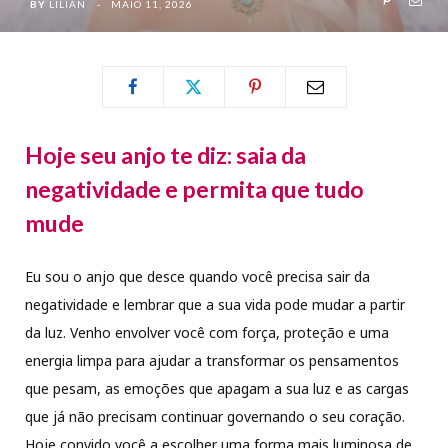
BY
LILIAN
MAIO 11, 2026
Hoje seu anjo te diz: saia da
negatividade e permita que tudo
mude
Eu sou o anjo que desce quando você precisa sair da
negatividade e lembrar que a sua vida pode mudar a partir
da luz. Venho envolver você com força, proteção e uma
energia limpa para ajudar a transformar os pensamentos
que pesam, as emoções que apagam a sua luz e as cargas
que já não precisam continuar governando o seu coração.
Hoje convido você a escolher uma forma mais luminosa de