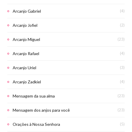
Arcanjo Gabriel
(4)
Arcanjo Jofiel
(2)
Arcanjo Miguel
(23)
Arcanjo Rafael
(4)
Arcanjo Uriel
(3)
Arcanjo Zadkiel
(4)
Mensagem da sua alma
(23)
Mensagem dos anjos para você
(23)
Orações à Nossa Senhora
(5)