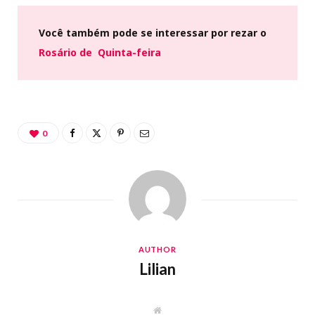
Você também pode se interessar por rezar o
Rosário de Quinta-feira
0
AUTHOR
Lilian
W