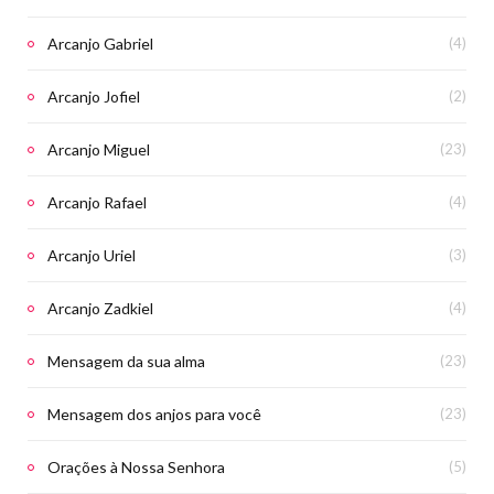
Arcanjo Gabriel
(4)
Arcanjo Jofiel
(2)
Arcanjo Miguel
(23)
Arcanjo Rafael
(4)
Arcanjo Uriel
(3)
Arcanjo Zadkiel
(4)
Mensagem da sua alma
(23)
Mensagem dos anjos para você
(23)
Orações à Nossa Senhora
(5)