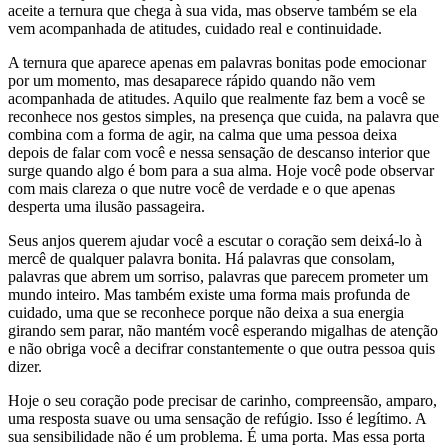
aceite a ternura que chega à sua vida, mas observe também se ela
vem acompanhada de atitudes, cuidado real e continuidade.
A ternura que aparece apenas em palavras bonitas pode emocionar
por um momento, mas desaparece rápido quando não vem
acompanhada de atitudes. Aquilo que realmente faz bem a você se
reconhece nos gestos simples, na presença que cuida, na palavra que
combina com a forma de agir, na calma que uma pessoa deixa
depois de falar com você e nessa sensação de descanso interior que
surge quando algo é bom para a sua alma. Hoje você pode observar
com mais clareza o que nutre você de verdade e o que apenas
desperta uma ilusão passageira.
Seus anjos querem ajudar você a escutar o coração sem deixá-lo à
mercê de qualquer palavra bonita. Há palavras que consolam,
palavras que abrem um sorriso, palavras que parecem prometer um
mundo inteiro. Mas também existe uma forma mais profunda de
cuidado, uma que se reconhece porque não deixa a sua energia
girando sem parar, não mantém você esperando migalhas de atenção
e não obriga você a decifrar constantemente o que outra pessoa quis
dizer.
Hoje o seu coração pode precisar de carinho, compreensão, amparo,
uma resposta suave ou uma sensação de refúgio. Isso é legítimo. A
sua sensibilidade não é um problema. É uma porta. Mas essa porta