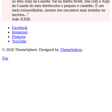
ao meu Anjo da Guarda: Vai na minha frente, fala com o Anjo
da Guarda do meu interlocutor e prepara o caminho. É um
meio extraordinário, mesmo nos encontros mais temidos ou
incertos..."
João XXIII
Facebook
Instagram
Pinterest
YouTube
© 2020 ThemeSphere. Designed by
ThemeSphere
.
Top