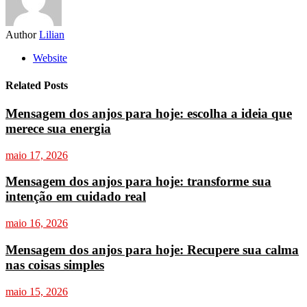
Author
Lilian
Website
Related Posts
Mensagem dos anjos para hoje: escolha a ideia que
merece sua energia
maio 17, 2026
Mensagem dos anjos para hoje: transforme sua
intenção em cuidado real
maio 16, 2026
Mensagem dos anjos para hoje: Recupere sua calma
nas coisas simples
maio 15, 2026