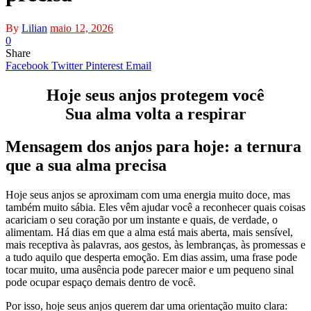
By
Lilian
maio 12, 2026
0
Share
Facebook
Twitter
Pinterest
Email
Hoje seus anjos protegem você
Sua alma volta a respirar
Mensagem dos anjos para hoje: a ternura
que a sua alma precisa
Hoje seus anjos se aproximam com uma energia muito doce, mas
também muito sábia. Eles vêm ajudar você a reconhecer quais coisas
acariciam o seu coração por um instante e quais, de verdade, o
alimentam. Há dias em que a alma está mais aberta, mais sensível,
mais receptiva às palavras, aos gestos, às lembranças, às promessas e
a tudo aquilo que desperta emoção. Em dias assim, uma frase pode
tocar muito, uma ausência pode parecer maior e um pequeno sinal
pode ocupar espaço demais dentro de você.
Por isso, hoje seus anjos querem dar uma orientação muito clara: