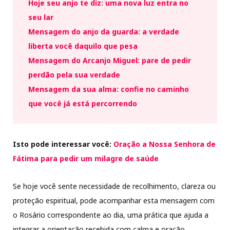
Hoje seu anjo te diz: uma nova luz entra no
seu lar
Mensagem do anjo da guarda: a verdade
liberta você daquilo que pesa
Mensagem do Arcanjo Miguel: pare de pedir
perdão pela sua verdade
Mensagem da sua alma: confie no caminho
que você já está percorrendo
Isto pode interessar você:
Oração a Nossa Senhora de
Fátima para pedir um milagre de saúde
Se hoje você sente necessidade de recolhimento, clareza ou
proteção espiritual, pode acompanhar esta mensagem com
o Rosário correspondente ao dia, uma prática que ajuda a
integrar a orientação recebida com calma e oração