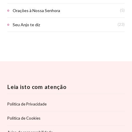
Orações à Nossa Senhora
(5)
Seu Anjo te diz
(23)
Leia isto com atenção
Política de Privacidade
Política de Cookies