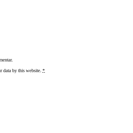
mentar.
r data by this website.
*