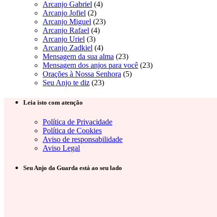
Arcanjo Gabriel
(4)
Arcanjo Jofiel
(2)
Arcanjo Miguel
(23)
Arcanjo Rafael
(4)
Arcanjo Uriel
(3)
Arcanjo Zadkiel
(4)
Mensagem da sua alma
(23)
Mensagem dos anjos para você
(23)
Orações à Nossa Senhora
(5)
Seu Anjo te diz
(23)
Leia isto com atenção
Política de Privacidade
Política de Cookies
Aviso de responsabilidade
Aviso Legal
Seu Anjo da Guarda está ao seu lado