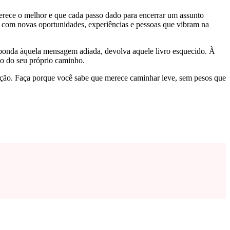
erece o melhor e que cada passo dado para encerrar um assunto
o com novas oportunidades, experiências e pessoas que vibram na
esponda àquela mensagem adiada, devolva aquele livro esquecido. À
no do seu próprio caminho.
ação. Faça porque você sabe que merece caminhar leve, sem pesos que