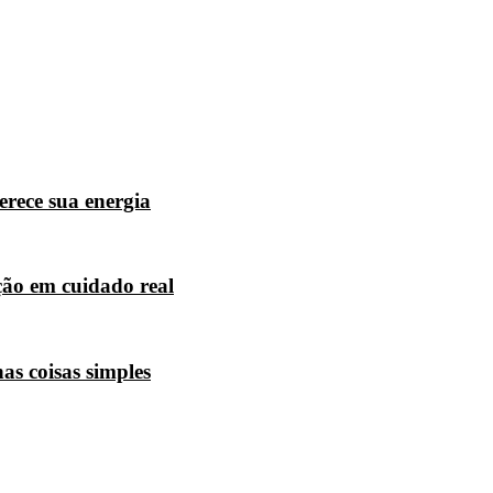
erece sua energia
ção em cuidado real
s coisas simples